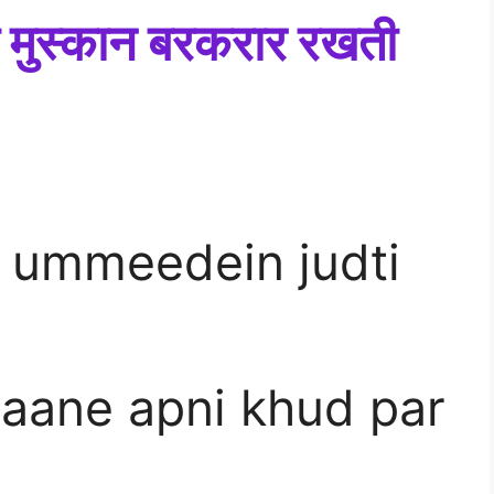
ी मुस्कान बरकरार रखती
se ummeedein judti
aane apni khud par