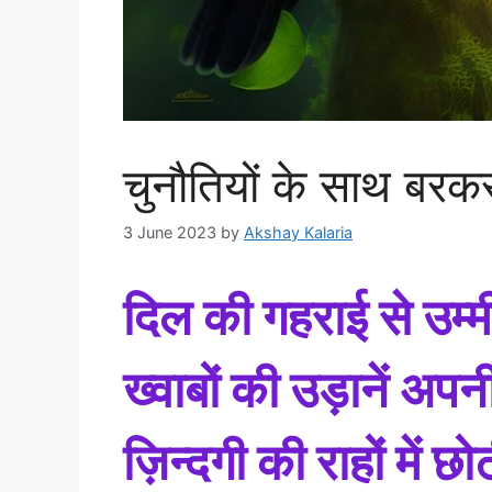
चुनौतियों के साथ बरकर
3 June 2023
by
Akshay Kalaria
दिल की गहराई से उम्मीदे
ख्वाबों की उड़ानें अप
ज़िन्दगी की राहों में छ