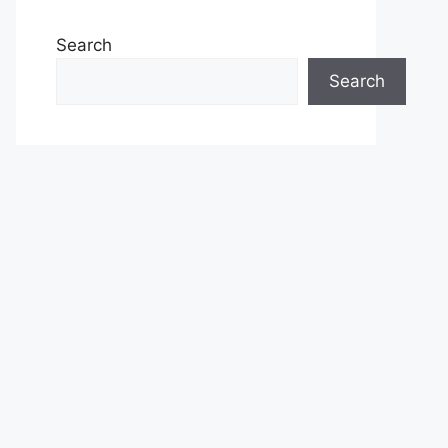
Search
Search