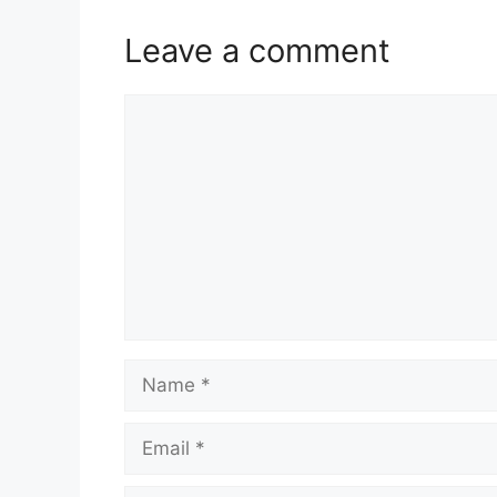
Leave a comment
Comment
Name
Email