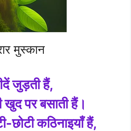
ार मुस्कान
ं जुड़ती हैं,
नी खुद पर बसाती हैं।
ोटी-छोटी कठिनाइयाँ हैं,