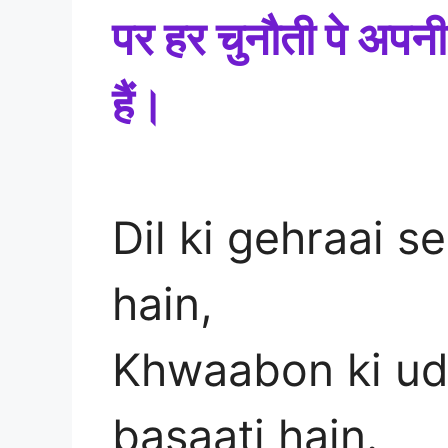
पर हर चुनौती पे अपन
हैं।
Dil ki gehraai 
hain,
Khwaabon ki ud
basaati hain.