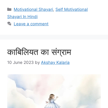
Categories
Motivational Shayari
,
Self Motivational
Shayari In Hindi
Leave a comment
काबिलियत का संग्राम
10 June 2023
by
Akshay Kalaria