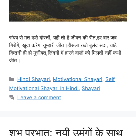
संघर्ष से मत डरो दोस्तों, यही तो है जीवन की रीत,हर बार जब
गिरोगे, खुदा करेगा तुम्हारी जीत।हौसला रखो बुलंद सदा, चाहे
कितनी ही हो मुसीबत,ज़िंदगी में हारने वालों को मिलती नहीं कभी
जीत।
Categories
Hindi Shayari
,
Motivational Shayari
,
Self
Motivational Shayari In Hindi
,
Shayari
Leave a comment
शुभ प्रभात: नयी उमंगों के साथ