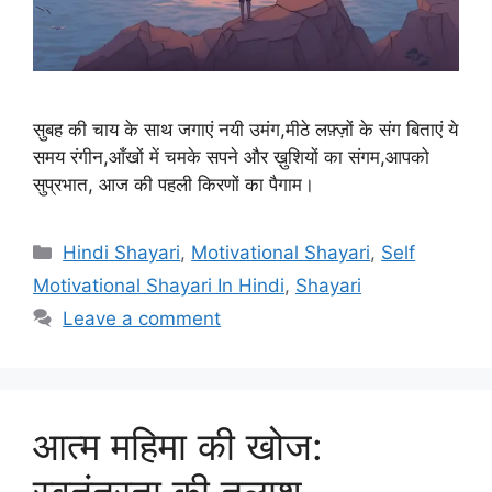
सुबह की चाय के साथ जगाएं नयी उमंग,मीठे लफ़्ज़ों के संग बिताएं ये
समय रंगीन,आँखों में चमके सपने और ख़ुशियों का संगम,आपको
सुप्रभात, आज की पहली किरणों का पैगाम।
Categories
Hindi Shayari
,
Motivational Shayari
,
Self
Motivational Shayari In Hindi
,
Shayari
Leave a comment
आत्म महिमा की खोज:
स्वतंत्रता की तलाश