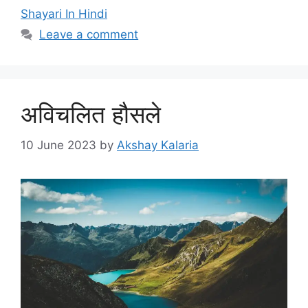
Shayari In Hindi
Leave a comment
अविचलित हौसले
10 June 2023
by
Akshay Kalaria