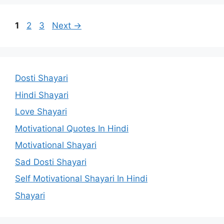
Page
Page
Page
1
2
3
Next
→
Dosti Shayari
Hindi Shayari
Love Shayari
Motivational Quotes In Hindi
Motivational Shayari
Sad Dosti Shayari
Self Motivational Shayari In Hindi
Shayari