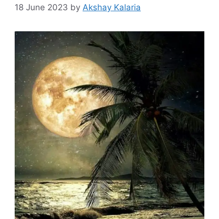
18 June 2023
by
Akshay Kalaria