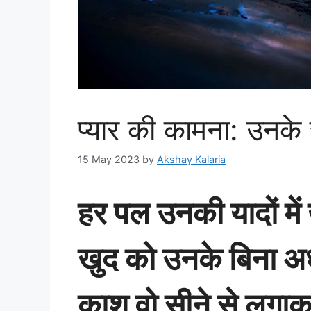
प्यार की कामना: उनके 
15 May 2023
by
Akshay Kalaria
हर पल उनकी यादों में ख
खुद को उनके बिना अध
काश वो सीने से लगा