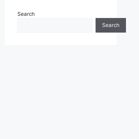
Search
Search