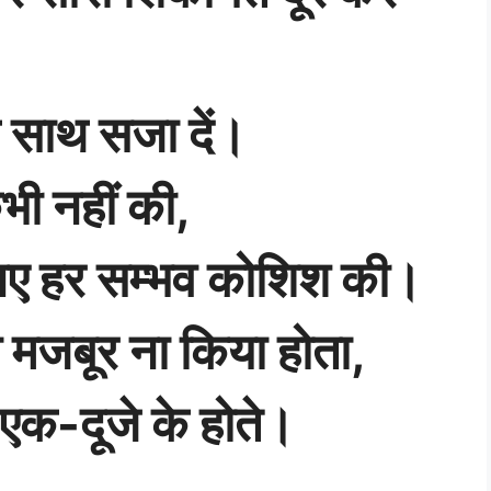
के साथ सजा दें।
भी नहीं की,
े लिए हर सम्भव कोशिश की।
ा मजबूर ना किया होता,
एक-दूजे के होते।