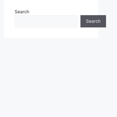
Search
Search