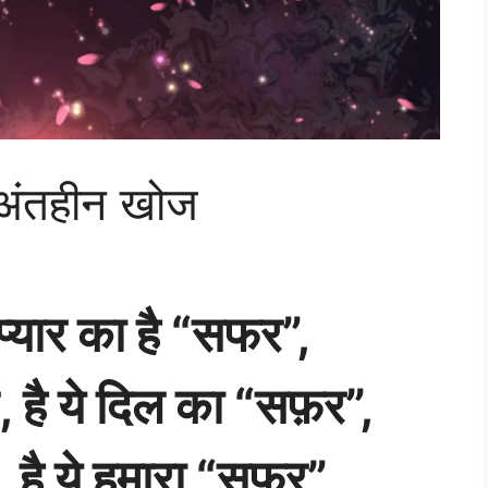
 अंतहीन खोज
प्यार का है “सफर”,
, है ये दिल का “सफ़र”,
, है ये हमारा “सफ़र”,