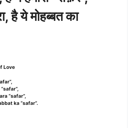
, है ये मोहब्बत का
of Love
afar”,
 “safar”,
ra “safar”,
bbat ka “safar”.