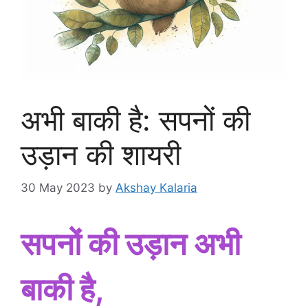
अभी बाकी है: सपनों की
उड़ान की शायरी
30 May 2023
by
Akshay Kalaria
सपनों की उड़ान अभी
बाकी है,