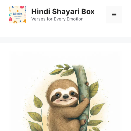
Skip
Hindi Shayari Box
to
Menu
content
Verses for Every Emotion