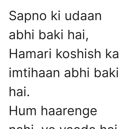
Sapno ki udaan
abhi baki hai,
Hamari koshish ka
imtihaan abhi baki
hai.
Hum haarenge