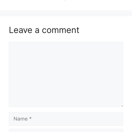
Leave a comment
Comment
Name
Email