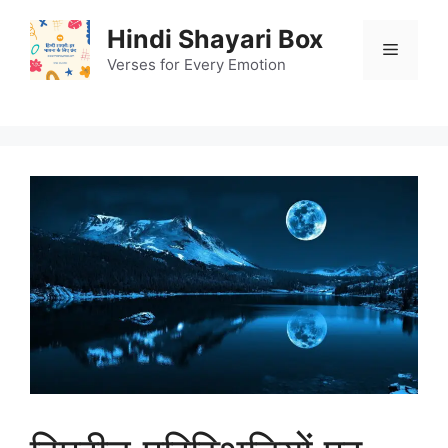
Skip
Hindi Shayari Box
to
Menu
content
Verses for Every Emotion