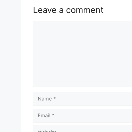
Leave a comment
Comment
Name
Email
Website