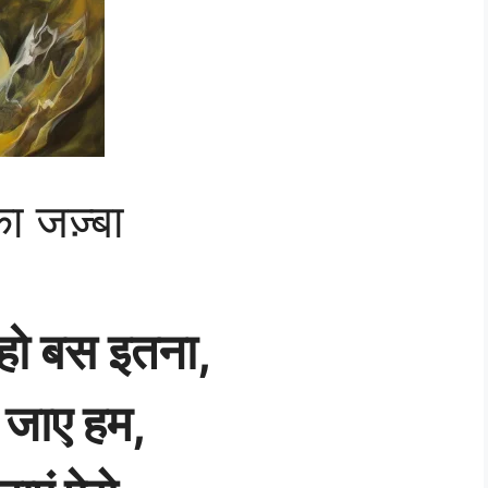
ा जज़्बा
 हो बस इतना,
़ जाए हम,