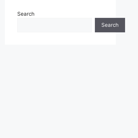
Search
Search