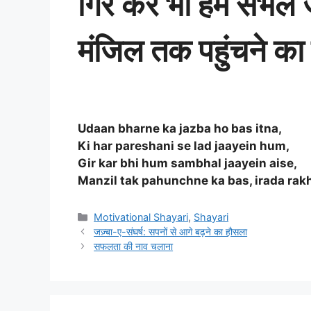
गिर कर भी हम संभल ज
मंजिल तक पहुंचने का
Udaan bharne ka jazba ho bas itna,
Ki har pareshani se lad jaayein hum,
Gir kar bhi hum sambhal jaayein aise,
Manzil tak pahunchne ka bas, irada rak
Categories
Motivational Shayari
,
Shayari
जज़्बा-ए-संघर्ष: सपनों से आगे बढ़ने का हौसला
सफलता की नाव चलाना