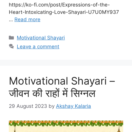
https://ko-fi.com/post/Expressions-of-the-
Heart-Intoxicating-Love-Shayari-U7U0MY937
…
Read more
Categories
Motivational Shayari
Leave a comment
Motivational Shayari –
जीवन की राहों में सिग्नल
29 August 2023
by
Akshay Kalaria