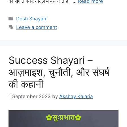
का संगीत बनकर दिल में बस जाते हैं। …
Read more
Categories
Dosti Shayari
Leave a comment
Success Shayari –
आज़माइश, चुनौती, और संघर्ष
की कहानी
1 September 2023
by
Akshay Kalaria