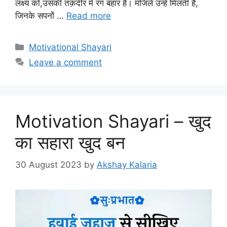
लक्ष्य को,उसकी तक़दीर में रंग बहार है। मंजिलें उन्हें मिलती हैं,
जिनके सपनों …
Read more
Categories
Motivational Shayari
Leave a comment
Motivation Shayari – खुद
का सहारा खुद बन
30 August 2023
by
Akshay Kalaria