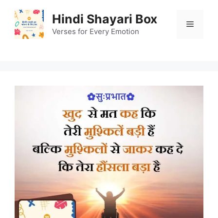
Skip
Hindi Shayari Box
to
Menu
content
Verses for Every Emotion