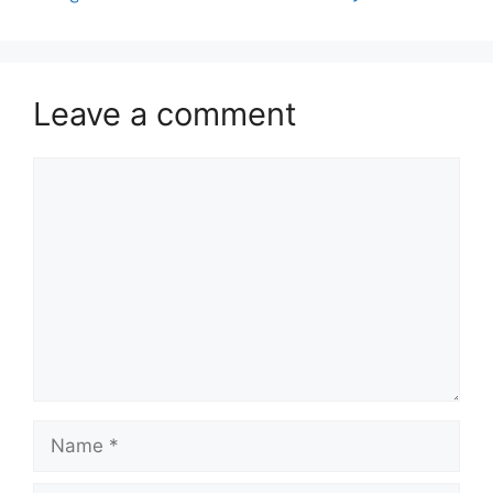
Leave a comment
Comment
Name