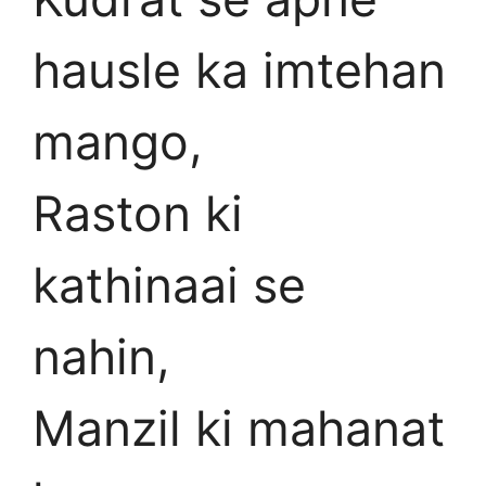
hausle ka imtehan
mango,
Raston ki
kathinaai se
nahin,
Manzil ki mahanat