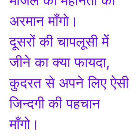
मंजिल की महानता का
अरमान माँगो।
दूसरों की चापलूसी में
जीने का क्या फायदा,
कुदरत से अपने लिए ऐसी
जिन्दगी की पहचान
माँगो।