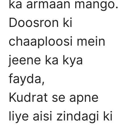
ka armaan mango.
Doosron ki
chaaploosi mein
jeene ka kya
fayda,
Kudrat se apne
liye aisi zindagi ki