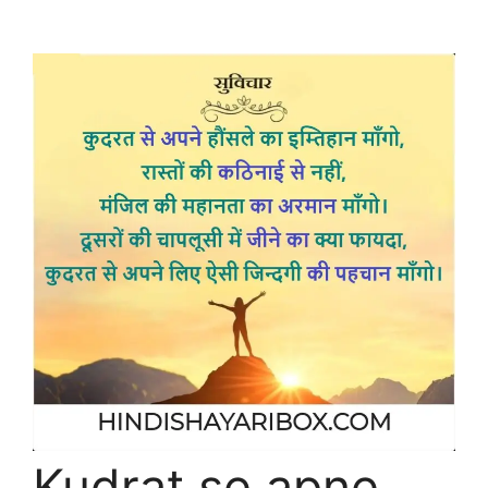
Kudrat se apne