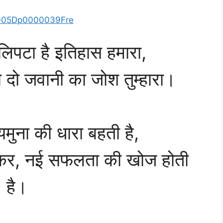
e/005Dp0000039Fre
ं लिपटा है इतिहास हमारा,
ा दो जवानी का जोश तुम्हारा।
 यमुना की धारा बहती है,
र कर, नई सफलता की खोज होती
है।