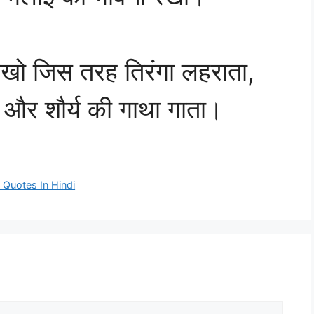
 रखो जिस तरह तिरंगा लहराता,
ा और शौर्य की गाथा गाता।
l Quotes In Hindi