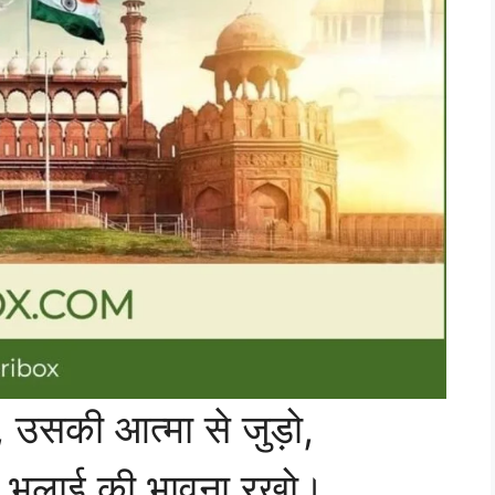
ं, उसकी आत्मा से जुड़ो,
 की भलाई की भावना रखो।