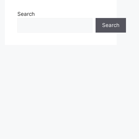
Search
Search