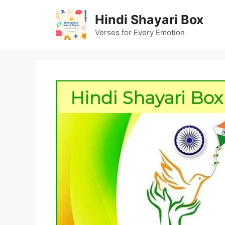
Skip
Hindi Shayari Box
to
content
Verses for Every Emotion