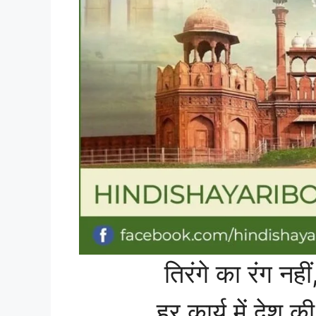
तिरंगे का रंग नही
हर कार्य में देश