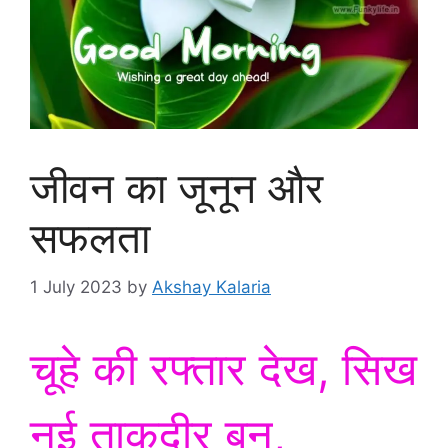
जीवन का जूनून और
सफलता
1 July 2023
by
Akshay Kalaria
चूहे की रफ्तार देख, सिख
नई ताकदीर बुन,