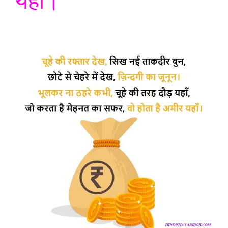
यहाँ।