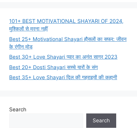
101+ BEST MOTIVATIONAL SHAYARI OF 2024,
मुश्किलों से मरना नहीं
Best 25+ Motivational Shayari हौसलों का सफर: जीवन
के रंगीन मोड़
Best 30+ Love Shayari प्यार का अनंत सागर 2023
Best 20+ Dosti Shayari सच्चे यारों के संग
Best 35+ Love Shayari दिल की गहराइयों की कहानी
Search
Search