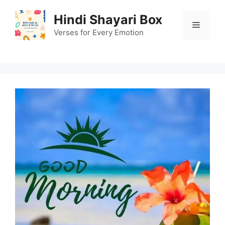
Skip
Hindi Shayari Box
to
Menu
content
Verses for Every Emotion