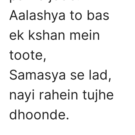
Aalashya to bas
ek kshan mein
toote,
Samasya se lad,
nayi rahein tujhe
dhoonde.