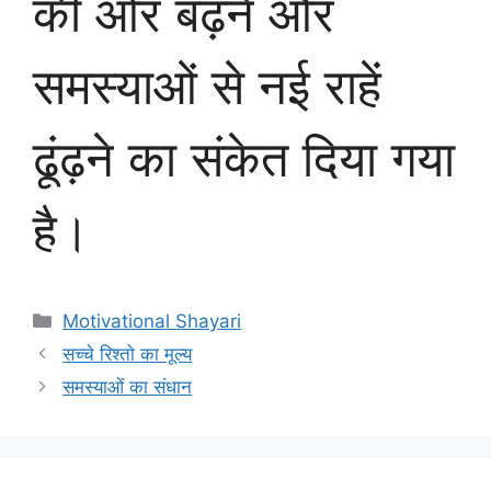
की ओर बढ़ने और
समस्याओं से नई राहें
ढूंढ़ने का संकेत दिया गया
है।
Categories
Motivational Shayari
सच्चे रिश्तो का मूल्य
समस्याओं का संधान