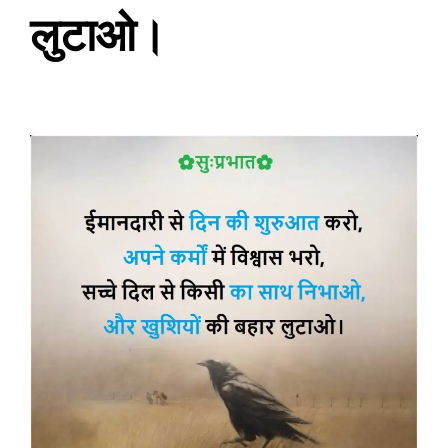
लुटाओ।