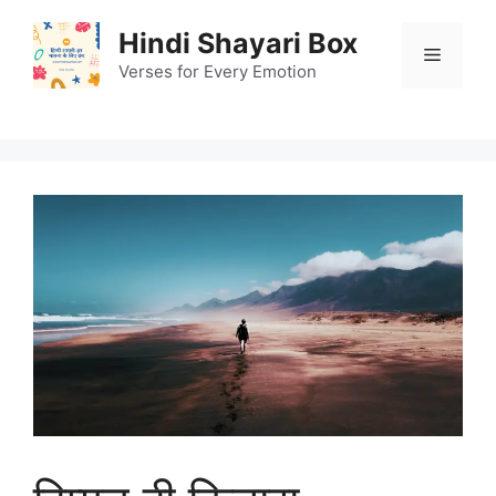
Skip
Hindi Shayari Box
to
Menu
content
Verses for Every Emotion