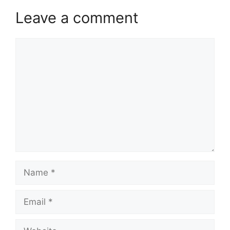
Leave a comment
Comment
Name
Email
Website