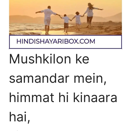
Mushkilon ke
samandar mein,
himmat hi kinaara
hai,