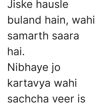
Jiske hausle
buland hain, wahi
samarth saara
hai.
Nibhaye jo
kartavya wahi
sachcha veer is