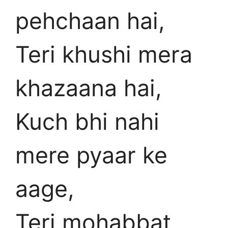
pehchaan hai,
Teri khushi mera
khazaana hai,
Kuch bhi nahi
mere pyaar ke
aage,
Teri mohabbat