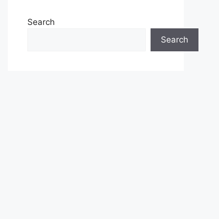
Search
Search