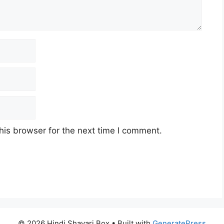
his browser for the next time I comment.
© 2026 Hindi Shayari Box
• Built with
GeneratePress