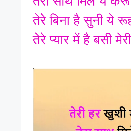
तेरा साथ मिले ये करू
तेरे बिना है सुनी ये रू
तेरे प्यार में है बसी म