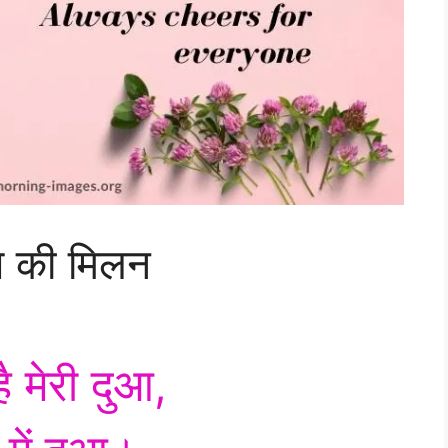
ुआ की मिलन
है मेरी दुआ,