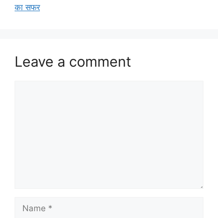
का सफर
Leave a comment
Comment
Name