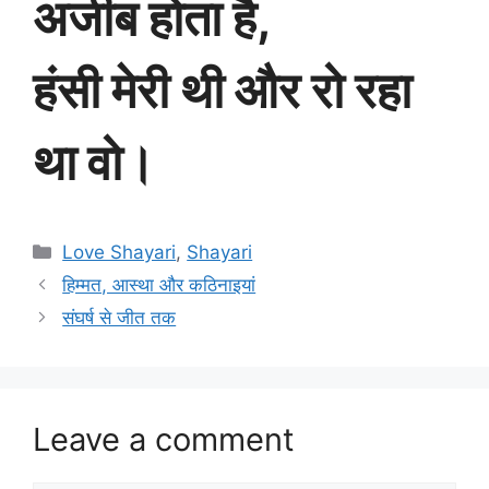
अजीब होता है,
हंसी मेरी थी और रो रहा
था वो।
Categories
Love Shayari
,
Shayari
हिम्मत, आस्था और कठिनाइयां
संघर्ष से जीत तक
Leave a comment