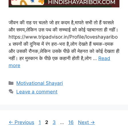
जीवन की राह पर चलते जो हर कदम है,मापते सभी तो हैं फासले
और समय,लेकिन उस पथ की सच्चाई को कोई पहचानता ही नहीं।
https://www.tripadvisor.in/Profile/loveshayaribo
x सपनों की दुनिया में रंग हरा-भरा है,लोग देखते हैं चमक-दमक
और उसकी रौनक,लेकिन उसके पीछे की मेहनत को कोई देखता ही
नहीं। हर मुस्कान के पीछे एक कहानी होती है,लोग …
Read
more
Categories
Motivational Shayari
Leave a comment
Page
Page
Page
Page
←
Previous
1
2
3
…
16
Next
→