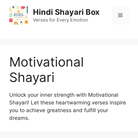
Skip
Hindi Shayari Box
to
Menu
content
Verses for Every Emotion
Motivational
Shayari
Unlock your inner strength with Motivational
Shayari! Let these heartwarming verses inspire
you to achieve greatness and fulfill your
dreams.